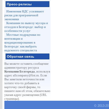
Пресс-релизы
Изменения НДС усиливают
риски для приграничной
экономики
Компании по вывозу мусора и
отходов в Белгороде: выбор и
особенности услуг
Местные подрядчики по
вентиляции и
кондиционированию в
Белгороде: как выбрать
надежного специалиста
Обратная связь
Вы можете оставить сообщение
администратору ресурса
Компании Белгорода
, используя
адрес
allcompany@list.ru
. Если
Вы заметили неточности или
хотите что-то добавить в
карточку своей фирмы, то
пишите нам об этом, обязательно
указав адрес размещения (URL
страницы).
© 2013-
2